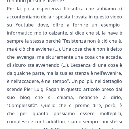
rendono persone diverse?
Per la poca esperienza filosofica che abbiamo ci
accontentiamo della risposta trovata in questo
video
su Youtube dove, oltre a fornire un esempio
informatico molto calzante, si dice che sì, la nave è
sempre la stessa perché “l’esistenza non è ciò che è,
ma è ciò che avviene (…). Una cosa che è non è detto
che avvenga, ma sicuramente una cosa che accade,
di sicuro sta avvenendo (…). L’essenza di una cosa è
da qualche parte, ma la sua esistenza è nell’avvenire,
è nell’accadere, è nel tempo”.
Un po’ più nel dettaglio
scende Pier Luigi Fagan in
questo articolo
preso dal
suo blog che si chiama, neanche a dirlo,
“Complessità”. Quello che ci preme dire, però, è
che
per quanto possiamo essere molteplici,
complessi e contraddittori, siamo sempre noi stessi