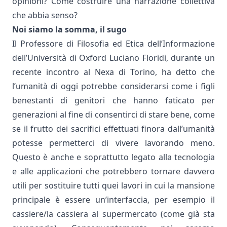
opinioni?
Come costruire una narrazione collettiva
che abbia senso?
Noi siamo la somma, il sugo
Il Professore di Filosofia ed Etica dell’Informazione
dell’Università di Oxford Luciano Floridi, durante un
recente
incontro
al Nexa di Torino, ha detto che
l’umanità di oggi potrebbe considerarsi come i figli
benestanti di genitori che hanno faticato per
generazioni al fine di consentirci di stare bene, come
se il frutto dei sacrifici effettuati finora dall’umanità
potesse permetterci di vivere lavorando meno.
Questo è anche e soprattutto legato alla tecnologia
e alle applicazioni che potrebbero tornare davvero
utili per sostituire tutti quei lavori in cui la mansione
principale è essere un’interfaccia, per esempio il
cassiere/la cassiera al supermercato (come già sta