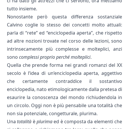
ci ha dato gli attrezzi che ci servono, ora mettiamo
tutto insieme.
Nonostante però questa differenza sostanziale
Calvino coglie lo stesso dei concetti molto attuali:
parla di “rete” ed “enciclopedia aperta”, che rispetto
ad altre nozioni trovate nel corso delle lezioni, sono
intrinsecamente più complesse e molteplici, anzi
sono
complessi
proprio perché molteplici
.
Quella che prende forma nei grandi romanzi del XX
secolo è l’idea di un’enciclopedia aperta, aggettivo
che certamente contraddice il sostantivo
enciclopedia, nato etimologicamente dalla pretesa di
esaurire la conoscenza del mondo richiudendola in
un circolo. Oggi non è più pensabile una totalità che
non sia potenziale, congetturale, plurima.
Una
totalità
è
plurima
ed è composta da elementi che