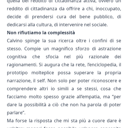
quella del
reddito di cittadinanza attiva
, ovvero un
reddito di cittadinanza da offrire a chi, inoccupato,
decide di prendersi cura del bene pubblico, di
dedicarsi alla cultura, di intervenire nel sociale.
Non rifiutiamo la complessità
Calvino spinge la sua ricerca oltre i confini di se
stesso. Compie un magnifico sforzo di astrazione
cognitiva che sfocia nel più razionale dei
ragionamenti. Si augura che la rete, l’enciclopedia, il
prototipo molteplice possa superare la propria
narrazione, il self. Non solo per poter riconoscere e
comprendere altri io simili a se stessi, cosa che
facciamo molto spesso grazie all’empatia, ma “per
dare la possibilità a ciò che non ha parola di poter
parlare”.
Ma forse la risposta che mi sta più a cuore dare è