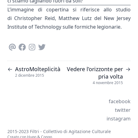
ci stiamo tagliando fuori da soli?
L’immagine di copertina si riferisce allo
studio
di Christopher Reid, Matthew Lutz del New Jersey
Institute of Technology sulle formiche legionarie.
AstroMolteplicità
Vedere l’orizzonte per
←
→
pria volta
2 dicembre 2015
4 novembre 2015
facebook
twitter
instagram
2015-2023 Filtri - Collettivo di Agitazione Culturale
Creato con
Hugo
&
Congo