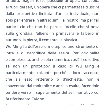
un’altra: magari fosse possibile un’opera concepita
al fuori del self, un’opera che ci permettesse d’uscire
dalla prospettiva limitata d’un io individuale, non
solo per entrare in altri io simili al nostro, ma per far
parlare ciò che non ha parola, l’ocello che si posa
sulla grondaia, l’albero in primavera e l’albero in
autunno, la pietra, il cemento, la plastica…
Wu Ming
fa dell’essere molteplice uno strumento di
lotta e di decodifica della realtà. Per originalità
e complessità, anche solo numerica, cos’è il collettivo
se non un prototipo? Il caso di Wu Ming è
particolarmente calzante perché il loro racconto,
che sia esso letterario o d’inchiesta, non è
spaventato dal molteplice e anzi lo esalta, facendolo
tendere verso il superamento del self narrativo cui
fa riferimento Calvino.