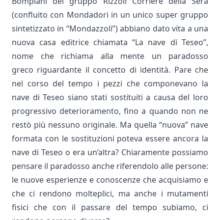
Bompiani del gruppo Rizzoli Corriere della Sera
(confluito con Mondadori in un unico super gruppo
sintetizzato in “Mondazzoli”) abbiano dato vita a una
nuova casa editrice chiamata “La nave di Teseo”,
nome che richiama alla mente un
paradosso
greco
riguardante il concetto di identità. Pare che
nel corso del tempo i pezzi che componevano la
nave di Teseo siano stati sostituiti a causa del loro
progressivo deterioramento, fino a quando non ne
restò più nessuno originale. Ma quella “nuova” nave
formata con le sostituzioni poteva essere ancora la
nave di Teseo o era un’altra? Chiaramente possiamo
pensare il paradosso anche riferendolo alle persone:
le nuove esperienze e conoscenze che acquisiamo e
che ci rendono molteplici, ma anche i mutamenti
fisici che con il passare del tempo subiamo, ci