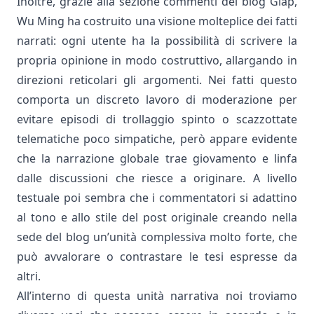
Inoltre, grazie alla sezione commenti del blog
Giap
,
Wu Ming ha costruito una visione molteplice dei fatti
narrati: ogni utente ha la possibilità di scrivere la
propria opinione in modo costruttivo, allargando in
direzioni reticolari gli argomenti. Nei fatti questo
comporta un discreto lavoro di moderazione per
evitare episodi di trollaggio spinto o scazzottate
telematiche poco simpatiche, però appare evidente
che la narrazione globale trae giovamento e linfa
dalle discussioni che riesce a originare. A livello
testuale poi sembra che i commentatori si adattino
al tono e allo stile del post originale creando nella
sede del blog un’unità complessiva molto forte, che
può avvalorare o contrastare le tesi espresse da
altri.
All’interno di questa unità narrativa noi troviamo