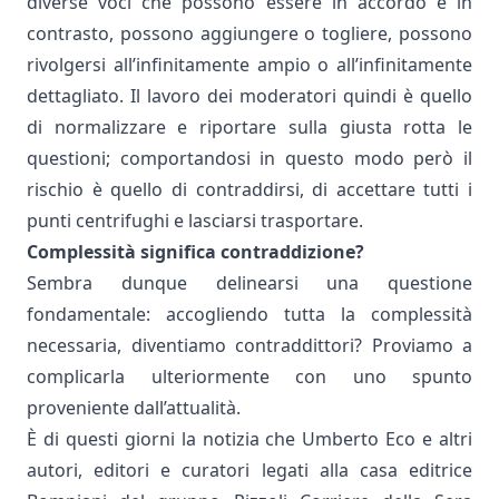
diverse voci che possono essere in accordo e in
contrasto, possono aggiungere o togliere, possono
rivolgersi all’infinitamente ampio o all’infinitamente
dettagliato. Il lavoro dei moderatori quindi è quello
di normalizzare e riportare sulla giusta rotta le
questioni; comportandosi in questo modo però il
rischio è quello di contraddirsi, di accettare tutti i
punti centrifughi e lasciarsi trasportare.
Complessità significa contraddizione?
Sembra dunque delinearsi una questione
fondamentale: accogliendo tutta la complessità
necessaria, diventiamo contraddittori? Proviamo a
complicarla ulteriormente con uno spunto
proveniente dall’attualità.
È di questi giorni la
notizia
che Umberto Eco e altri
autori, editori e curatori legati alla casa editrice