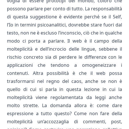
voglia di essere prototipi del mondo, coloro che
possono parlare per conto di tutto. La responsabilità
di questa suggestione è evidente perché se
il Self,
l’Io in termini psicoanalitici, dovrebbe stare fuori dal
testo, non ne è escluso l’inconscio, ciò che in qualche
modo ci porta a parlare. Il web è il campo della
molteplicità e dell’incrocio delle lingue,
sebbene il
rischio concreto sia di perdere le differenze con le
applicazioni che tendono a omogeneizzare i
contenuti
.
Altra possibilità è che il web possa
trasformarsi
nel regno del caos, anche se non è
quello di cui si parla in questa lezione in cui la
molteplicità viene regolamentata da leggi anche
molto strette.
La domanda allora è:
come dare
espressione a tutto questo? Come non fare della
molteplicità un’accozzaglia di commenti, post,