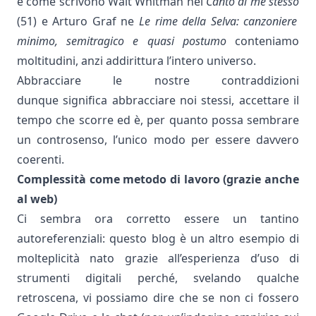
e come scrivono Walt Whitman nel
Canto di me stesso
(51) e Arturo Graf ne
Le rime della Selva: canzoniere
minimo, semitragico e quasi postumo
conteniamo
moltitudini, anzi addirittura l’intero universo.
Abbracciare le nostre contraddizioni
dunque significa abbracciare noi stessi, accettare il
tempo che scorre ed è, per quanto possa sembrare
un controsenso, l’unico modo per essere davvero
coerenti.
Complessità come metodo di lavoro (grazie anche
al web)
Ci sembra ora corretto essere un tantino
autoreferenziali: questo blog è un altro esempio di
molteplicità nato grazie all’esperienza d’uso di
strumenti digitali perché, svelando qualche
retroscena, vi possiamo dire che se non ci fossero