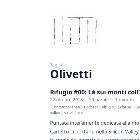
Tags
/
Olivetti
Rifugio #00: Là sui monti coll
22 ottobre 2018
·
50 parole
·
1 minuto
Contemporanea
Podcast
Rifugio
Eclause
Gr
valley
Val di Susa
Puntata interamente dedicata alla mon
Carletto ci portano nella Silicon Valley