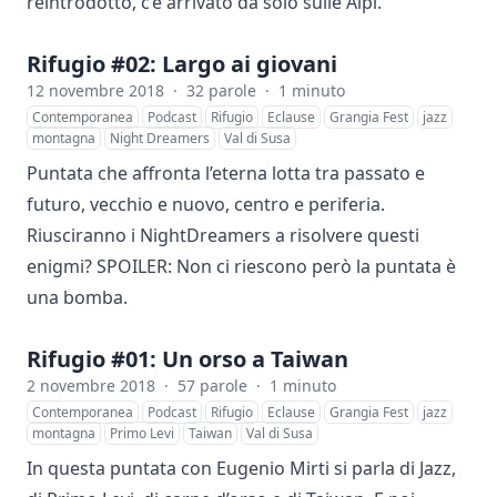
reintrodotto, c’è arrivato da solo sulle Alpi.
Rifugio #02: Largo ai giovani
12 novembre 2018
·
32 parole
·
1 minuto
Contemporanea
Podcast
Rifugio
Eclause
Grangia Fest
jazz
montagna
Night Dreamers
Val di Susa
Puntata che affronta l’eterna lotta tra passato e
futuro, vecchio e nuovo, centro e periferia.
Riusciranno i NightDreamers a risolvere questi
enigmi? SPOILER: Non ci riescono però la puntata è
una bomba.
Rifugio #01: Un orso a Taiwan
2 novembre 2018
·
57 parole
·
1 minuto
Contemporanea
Podcast
Rifugio
Eclause
Grangia Fest
jazz
montagna
Primo Levi
Taiwan
Val di Susa
In questa puntata con Eugenio Mirti si parla di Jazz,