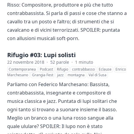
Risso: Compositore, produttore e più che tutto
contrabbassista. Si parla di passi e cose che stanno a
cavallo tra un posto e l’altro; di strumenti che si
cavalcano e di vicini terrorizzati. SPOILER: puntata
con allusioni musicali soft-porn.
Rifugio #03: Lupi solisti
22 novembre 2018
·
52 parole
·
1 minuto
Contemporanea
Podcast
Rifugio
contrabbasso
Eclause
Enrico
Marchesano
Grangia Fest
jazz
montagna
Val di Susa
Parliamo con Federico Marchesano: Bassista,
contrabbassista, insegnante e compositore di
musica classica e jazz. Puntata di lupi solitari che
ogni tanto si trovano a suonare insieme il basso.
Meglio un branco o una luna rosso sangue alla
quale ululare? SPOILER: Il lupo non è stato