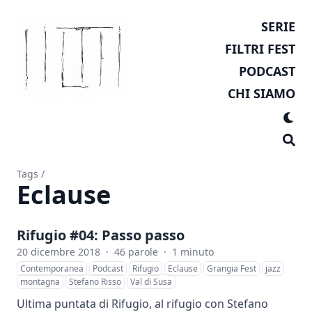
SERIE
FILTRI FEST
PODCAST
CHI SIAMO
Tags
/
Eclause
Rifugio #04: Passo passo
20 dicembre 2018
·
46 parole
·
1 minuto
Contemporanea
Podcast
Rifugio
Eclause
Grangia Fest
jazz
montagna
Stefano Risso
Val di Susa
Ultima puntata di Rifugio, al rifugio con Stefano