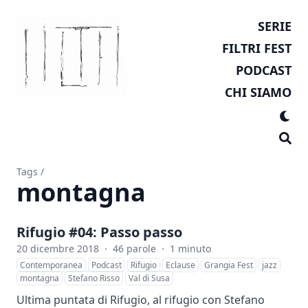
SERIE
FILTRI FEST
PODCAST
CHI SIAMO
Tags
/
montagna
Rifugio #04: Passo passo
20 dicembre 2018
·
46 parole
·
1 minuto
Contemporanea
Podcast
Rifugio
Eclause
Grangia Fest
jazz
montagna
Stefano Risso
Val di Susa
Ultima puntata di Rifugio, al rifugio con Stefano