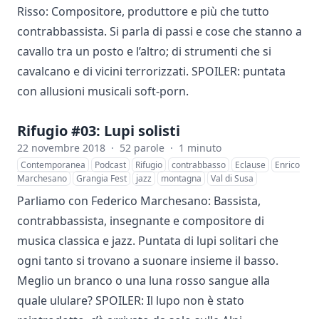
Risso: Compositore, produttore e più che tutto
contrabbassista. Si parla di passi e cose che stanno a
cavallo tra un posto e l’altro; di strumenti che si
cavalcano e di vicini terrorizzati. SPOILER: puntata
con allusioni musicali soft-porn.
Rifugio #03: Lupi solisti
22 novembre 2018
·
52 parole
·
1 minuto
Contemporanea
Podcast
Rifugio
contrabbasso
Eclause
Enrico
Marchesano
Grangia Fest
jazz
montagna
Val di Susa
Parliamo con Federico Marchesano: Bassista,
contrabbassista, insegnante e compositore di
musica classica e jazz. Puntata di lupi solitari che
ogni tanto si trovano a suonare insieme il basso.
Meglio un branco o una luna rosso sangue alla
quale ululare? SPOILER: Il lupo non è stato