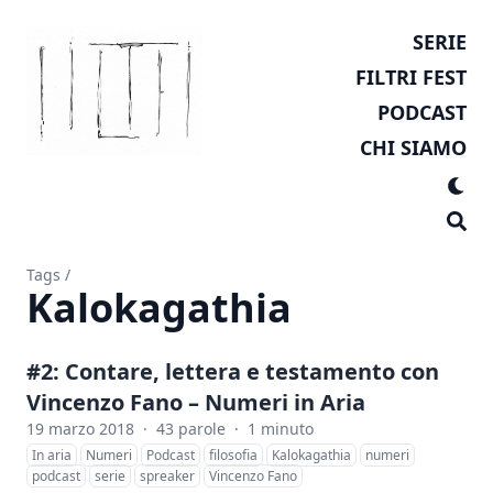
SERIE
FILTRI FEST
PODCAST
CHI SIAMO
Tags
/
Kalokagathia
#2: Contare, lettera e testamento con
Vincenzo Fano – Numeri in Aria
19 marzo 2018
·
43 parole
·
1 minuto
In aria
Numeri
Podcast
filosofia
Kalokagathia
numeri
podcast
serie
spreaker
Vincenzo Fano